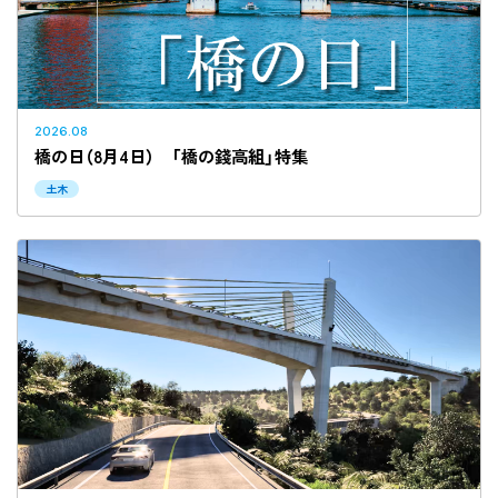
2010年以前
設計施工
当社設計
2026.08
橋の日（8月4日） 「橋の錢高組」特集
土木
検索する