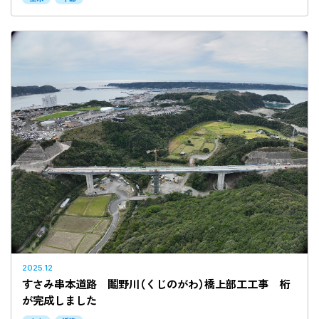
2025.12
すさみ串本道路 鬮野川（くじのがわ）橋上部工工事 桁
が完成しました