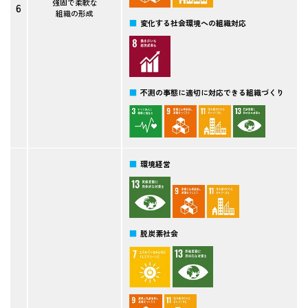
強固で柔軟な
6
組織の形成
変化する社会環境への組織対応
不測の事態に適切に対応できる組織づくり
環境経営
脱炭素社会