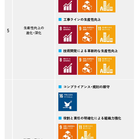
工事ラインの生産性向上
生産性向上の
5
進化・深化
技術開発による革新的な生産性向上
コンプライアンス・規則の順守
役割と責任の明確化による組織力強化