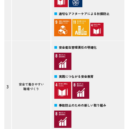
適切なアフターケアによる社損防止
安全衛生管理責任の明確化
実践につながる安全教育
安全で働きやすい
3
職場づくり
事故防止のための新しい取り組み