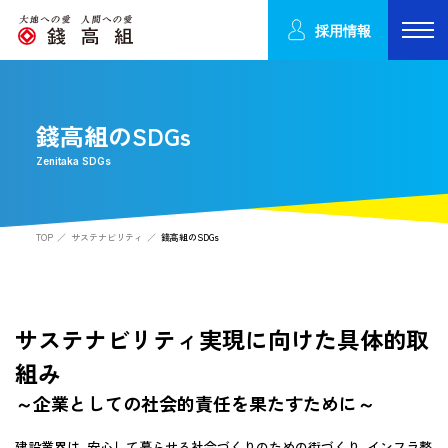
採用情報
錢高組のSDGs
Zenitaka SDGs
TOP
サステナビリティ
錢高組のSDGs
サステナビリティ実現に向けた具体的取
組み
～企業としての社会的責任を果たすために～
建設業界は、安心して暮らせる社会づくりのための街づくり、インフラ整