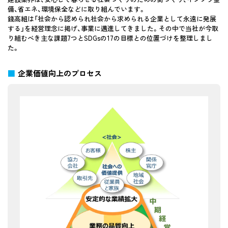
備、省エネ、環境保全などに取り組んでいます。
錢高組は「社会から認められ社会から求められる企業として永遠に発展
する」を経営理念に掲げ、事業に邁進してきました。その中で当社が今取
り組むべき主な課題7つとSDGsの17の目標との位置づけを整理しまし
た。
企業価値向上のプロセス