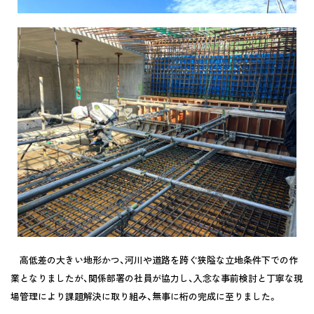
高低差の大きい地形かつ、河川や道路を跨ぐ狭隘な立地条件下での作
業となりましたが、関係部署の社員が協力し、入念な事前検討と丁寧な現
場管理により課題解決に取り組み、無事に桁の完成に至りました。