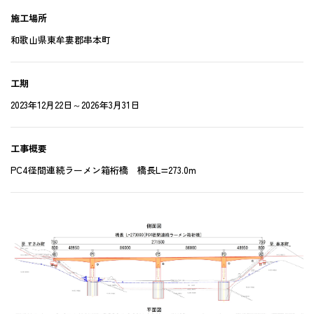
施工場所
和歌山県東牟婁郡串本町
工期
2023年12月22日～2026年3月31日
工事概要
PC4径間連続ラーメン箱桁橋 橋長L=273.0m