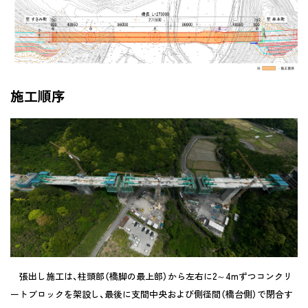
施工順序
張出し施工は、柱頭部（橋脚の最上部）から左右に2～4mずつコンクリ
ートブロックを架設し、最後に支間中央および側径間（橋台側）で閉合す