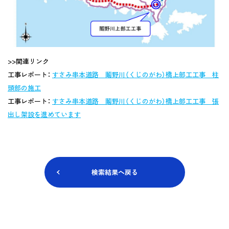
>>関連リンク
工事レポート：
すさみ串本道路 鬮野川（くじのがわ）橋上部工工事 柱
頭部の施工
工事レポート：
すさみ串本道路 鬮野川（くじのがわ）橋上部工工事 張
出し架設を進めています
検索結果へ戻る