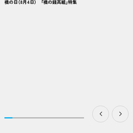
橋の日（8月4日） 「橋の錢高組」特集