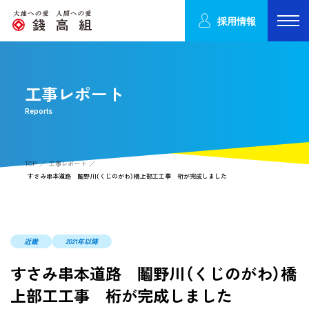
採用情報
工事レポート
Reports
TOP
工事レポート
すさみ串本道路 鬮野川（くじのがわ）橋上部工工事 桁が完成しました
近畿
2021年以降
すさみ串本道路 鬮野川（くじのがわ）橋
上部工工事 桁が完成しました