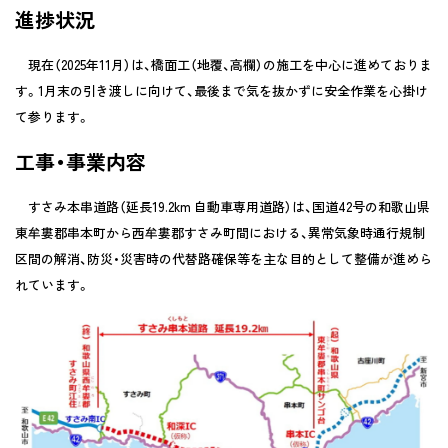
進捗状況
現在（2025年11月）は、橋面工（地覆、高欄）の施工を中心に進めておりま
す。1月末の引き渡しに向けて、最後まで気を抜かずに安全作業を心掛け
て参ります。
工事・事業内容
すさみ本串道路（延長19.2km 自動車専用道路）は、国道42号の和歌山県
東牟婁郡串本町から西牟婁郡すさみ町間における、異常気象時通行規制
区間の解消、防災・災害時の代替路確保等を主な目的として整備が進めら
れています。