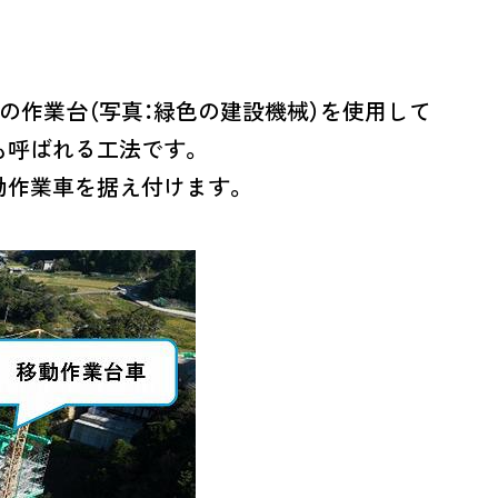
の作業台（写真：緑色の建設機械）を使用して
も呼ばれる工法です。
動作業車を据え付けます。