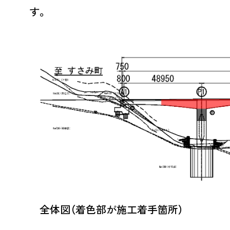
す。
全体図（着色部が施工着手箇所）