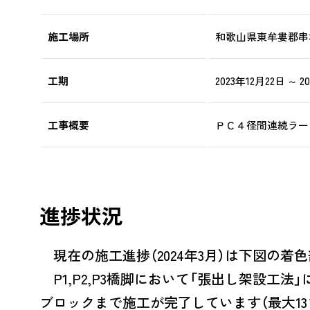
施工場所
和歌山県東牟婁郡串
工期
2023年12月22日 ～ 2
工事概要
ＰＣ４径間連続ラーメ
進捗状況
現在の施工進捗（2024年3月）は下図の着
P1,P2,P3橋脚において「張出し架設工法
ブロックまで施工が完了しています（最大13