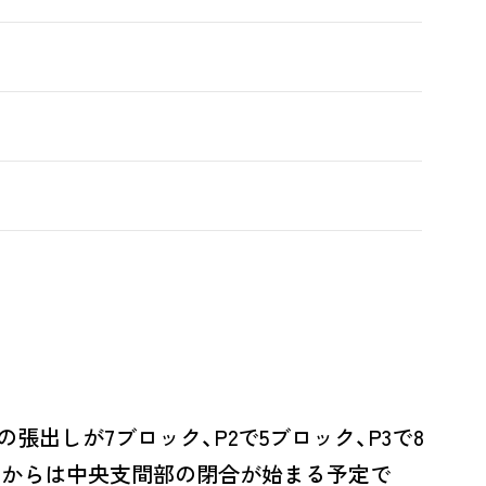
張出しが7ブロック、P2で5ブロック、P3で8
7月からは中央支間部の閉合が始まる予定で