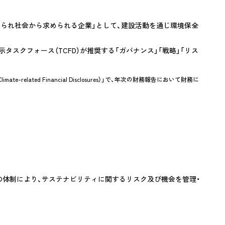
提供
コンプライアンス、情報セキュリティ対
められ社会から求められる企業」として、建設活動を通じ環境保全
策
環境・安全データ
スクフォース（TCFD）が推奨する「ガバナンス」「戦略」「リス
DX戦略
-related Financial Disclosures）」で、年次の財務報告において財務に
けた
の体制により、サステナビリティに関するリスク及び機会を管理・