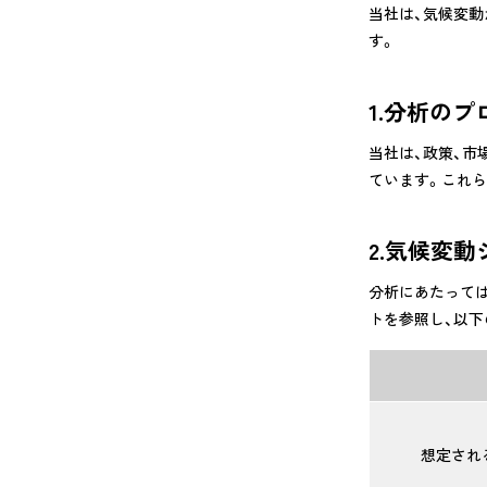
当社は、気候変動
す。
1.分析のプ
当社は、政策、市
ています。これら
2.気候変
分析にあたっては、I
トを参照し、以下
想定
され