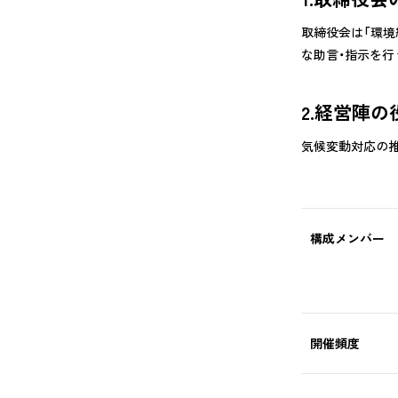
取締役会は「環境
な助言・指示を
2.経営陣
気候変動対応の推
構成メンバー
開催頻度