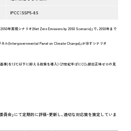
IPCC：SSP5-8.5
実現シナリオ(Net Zero Emissions by 2050 Scenario)」で、2050年まで
vernmental Panel on Climate Change)」が示すシナリオ
準)を1.5℃以下に抑える政策を導入）（21世紀半ばにCO₂排出正味ゼロの見
委員会」にて定期的に評価・更新し、適切な対応策を策定していま