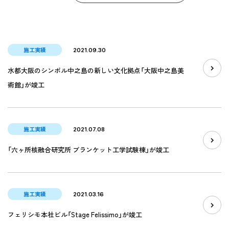
施工実績
2021.09.30
水都大阪のシンボル中之島の新しい文化拠点「大阪中之島美
術館」が竣工
施工実績
2021.07.08
「六ヶ所核融合研究所 ブランケット工学試験棟」が竣工
施工実績
2021.03.16
フェリシモ本社ビル「Stage Felissimo」が竣工