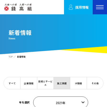
採用情報
新着情報
News
TOP
新着情報
技術とサービ
すべて
企業情報
施工実績
IR情報
その他
ス
年を選択