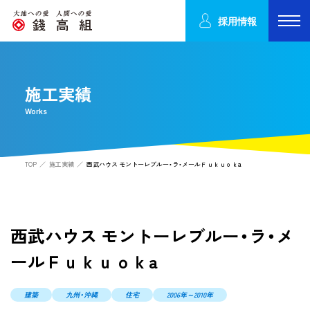
採用情報
施工実績
Works
TOP
施工実績
西武ハウス モントーレブルー・ラ・メールＦｕｋｕｏｋa
西武ハウス モントーレブルー・ラ・メ
ールＦｕｋｕｏｋa
建築
九州・沖縄
住宅
2006年～2010年