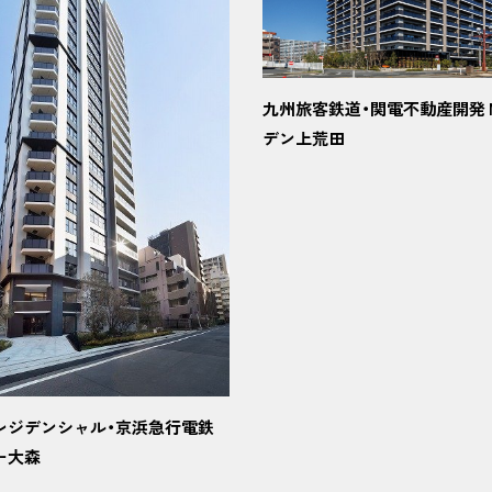
九州旅客鉄道・関電不動産開発 
デン上荒田
レジデンシャル・京浜急行電鉄
ー大森