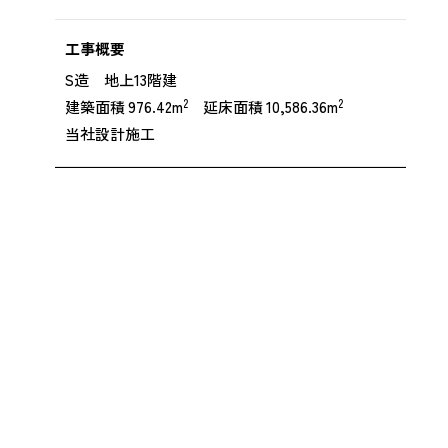
工事概要
S造 地上13階建
2
2
建築面積 976.42m
延床面積 10,586.36m
当社設計施工