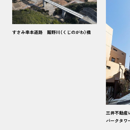
すさみ串本道路 鬮野川（くじのがわ）橋
三井不動産
パークタワ