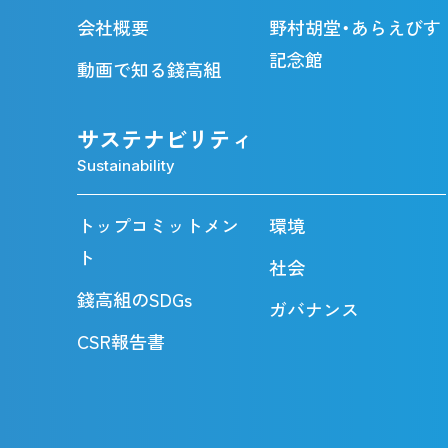
会社概要
野村胡堂・あらえびす
記念館
動画で知る錢高組
サステナビリティ
Sustainability
トップコミットメン
環境
ト
社会
錢高組のSDGs
ガバナンス
CSR報告書