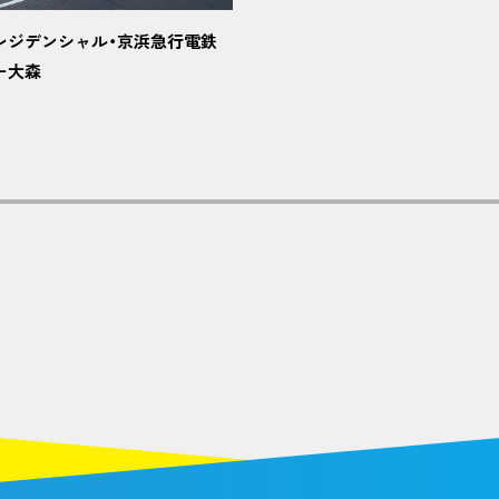
レジデンシャル・京浜急行電鉄
ー大森