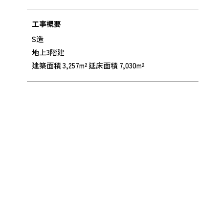
工事概要
S造
地上3階建
建築面積 3,257m² 延床面積 7,030m²