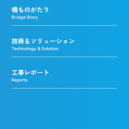
橋ものがたり
Bridge Story
技術＆ソリューション
Technology & Solution
工事レポート
Reports