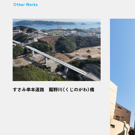
Other Works
すさみ串本道路 鬮野川（くじのがわ）橋