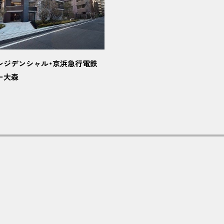
レジデンシャル・京浜急行電鉄
ー大森