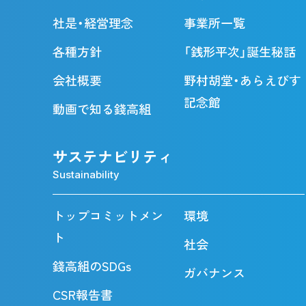
社是・経営理念
事業所一覧
各種方針
「銭形平次」誕生秘話
会社概要
野村胡堂・あらえびす
記念館
動画で知る錢高組
サステナビリティ
Sustainability
トップコミットメン
環境
ト
社会
錢高組のSDGs
ガバナンス
CSR報告書