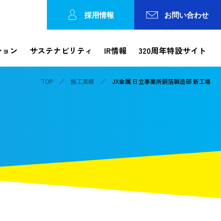
採用情報
お問い合わせ
ション
サステナビリティ
IR情報
320周年特設サイト
TOP
施工実績
JX金属 日立事業所銅箔製造部 新工場
Reports
ション
工事レポート
工事の進捗状況やトピックスなどを発信
各種方針
論文検索・カテゴリで探す
IRカレンダー
錢高歴史館
事業所一覧
動画で知る錢高組
株価情報
ガバナンス
の連携
コーポレートガバナンス