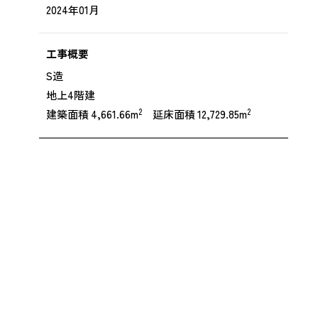
2024年01月
工事概要
S造
地上4階建
2
2
建築面積 4,661.66m
延床面積 12,729.85m