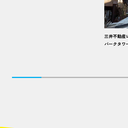
三井不動産
パークタワ