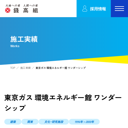
採用情報
施工実績
Works
TOP
施工実績
東京ガス 環境エネルギー館 ワンダーシップ
東京ガス 環境エネルギー館 ワンダー
シップ
建築
関東
文化・研究施設
1996年～2000年