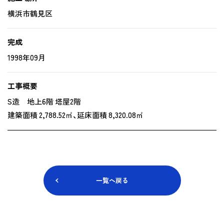
横浜市鶴見区
完成
1998年09月
工事概要
S造 地上6階 塔屋2階
建築面積 2,788.52㎡、延床面積 8,320.08㎡
一覧へ戻る