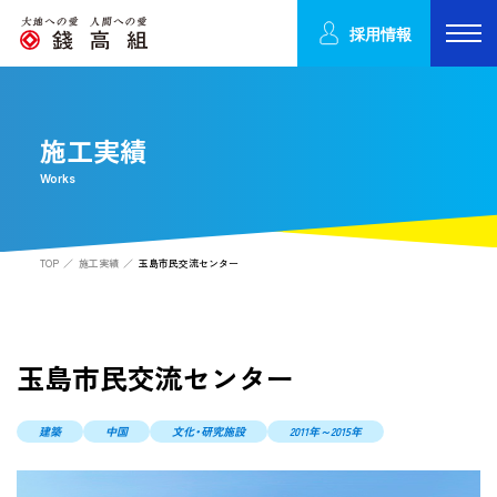
採用情報
施工実績
Works
TOP
施工実績
玉島市民交流センター
玉島市民交流センター
建築
中国
文化・研究施設
2011年～2015年