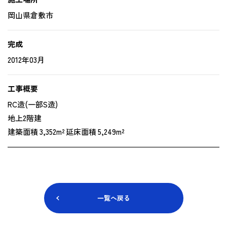
岡山県倉敷市
完成
2012年03月
工事概要
RC造(一部S造)
地上2階建
建築面積 3‚352m² 延床面積 5‚249m²
一覧へ戻る