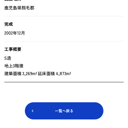
鹿児島県熊毛郡
完成
2002年12月
工事概要
S造
地上3階建
建築面積 3,269m² 延床面積 4,873m²
一覧へ戻る