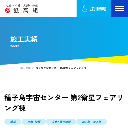
採用情報
施工実績
Works
TOP
施工実績
種子島宇宙センター 第2衛星フェアリング棟
種子島宇宙センター 第2衛星フェアリ
ング棟
建築
九州・沖縄
文化・研究施設
2001年～2005年