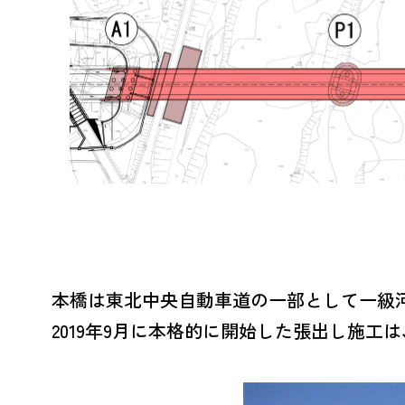
本橋は東北中央自動車道の一部として一級河
2019年9月に本格的に開始した張出し施工