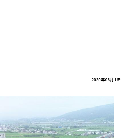
提供
コンプライアンス、情報セキュリティ対
策
環境・安全データ
DX戦略
けた
2020年08月 UP