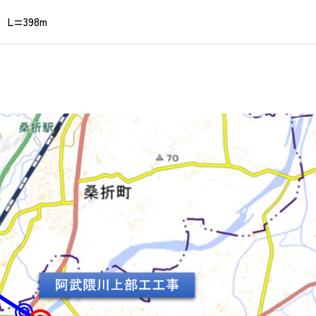
L=398m