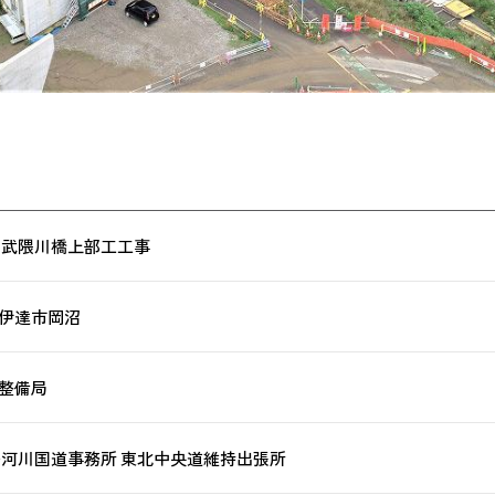
阿武隈川橋上部工工事
伊達市岡沼
整備局
島河川国道事務所 東北中央道維持出張所