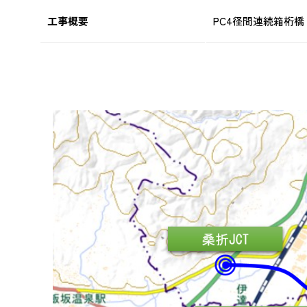
工事概要
PC4径間連続箱桁橋 