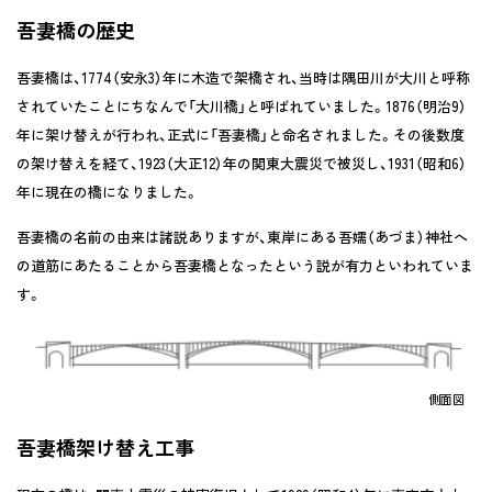
吾妻橋の歴史
吾妻橋は、1774（安永3）年に木造で架橋され、当時は隅田川が大川と呼称
されていたことにちなんで「大川橋」と呼ばれていました。1876（明治9）
年に架け替えが行われ、正式に「吾妻橋」と命名されました。その後数度
の架け替えを経て、1923（大正12）年の関東大震災で被災し、1931（昭和6）
年に現在の橋になりました。
吾妻橋の名前の由来は諸説ありますが、東岸にある吾嬬（あづま）神社へ
の道筋にあたることから吾妻橋となったという説が有力といわれていま
す。
側面図
吾妻橋架け替え工事