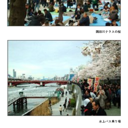
隅田川テラスの桜
水上バス乗り場