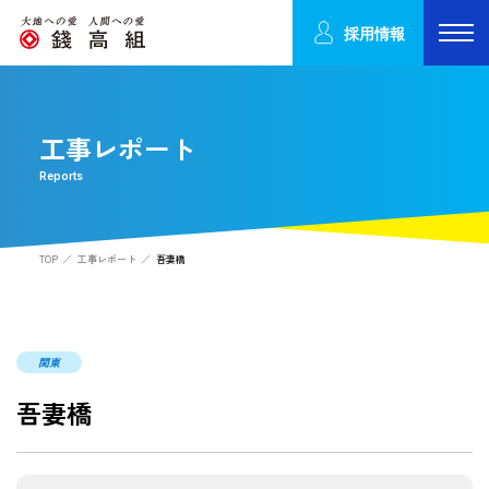
採用情報
工事レポート
Reports
TOP
工事レポート
吾妻橋
関東
吾妻橋