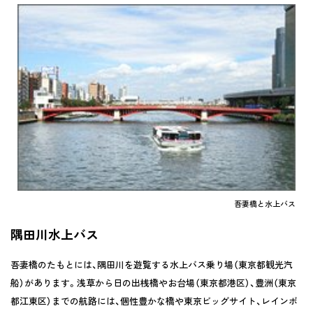
吾妻橋と水上バス
隅田川水上バス
吾妻橋のたもとには、隅田川を遊覧する水上バス乗り場（東京都観光汽
船）があります。浅草から日の出桟橋やお台場（東京都港区）、豊洲（東京
都江東区）までの航路には、個性豊かな橋や東京ビッグサイト、レインボ