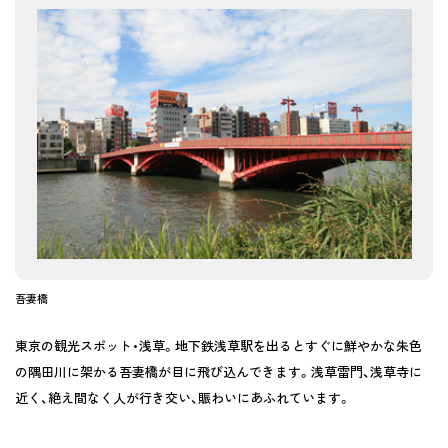
吾妻橋
東京の観光スポット・浅草。地下鉄浅草駅を出るとすぐに鮮やかな朱色
の隅田川に架かる吾妻橋が目に飛び込んできます。浅草雷門、浅草寺に
近く、絶え間なく人が行き交い、賑わいにあふれています。