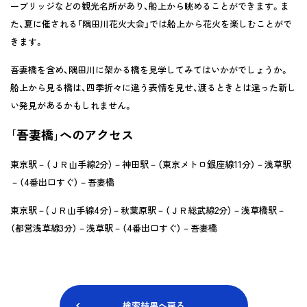
ーブリッジなどの観光名所があり、船上から眺めることができます。ま
た、夏に催される「隅田川花火大会」では船上から花火を楽しむことがで
きます。
吾妻橋を含め、隅田川に架かる橋を見学してみてはいかがでしょうか。
船上から見る橋は、四季折々に違う表情を見せ、渡るときとは違った新し
い発見があるかもしれません。
｢吾妻橋｣へのアクセス
東京駅－（ＪＲ山手線2分）－神田駅－（東京メトロ銀座線11分）－浅草駅
－（4番出口すぐ）－吾妻橋
東京駅－(ＪＲ山手線4分)－秋葉原駅－（ＪＲ総武線2分）－浅草橋駅－
（都営浅草線3分）－浅草駅－（4番出口すぐ）－吾妻橋
検索結果へ戻る