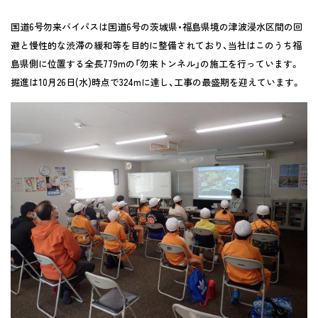
国道6号勿来バイパスは国道6号の茨城県・福島県境の津波浸水区間の回
避と慢性的な渋滞の緩和等を目的に整備されており、当社はこのうち福
島県側に位置する全長779mの「勿来トンネル」の施工を行っています。
掘進は10月26日(水)時点で324mに達し、工事の最盛期を迎えています。