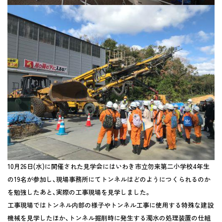
10月26日(水)に開催された見学会にはいわき市立勿来第二小学校4年生
の19名が参加し、現場事務所にてトンネルはどのようにつくられるのか
を勉強したあと、実際の工事現場を見学しました。
工事現場ではトンネル内部の様子やトンネル工事に使用する特殊な建設
機械を見学したほか、トンネル掘削時に発生する濁水の処理装置の仕組