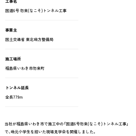
工事名
国道6号 勿来(なこそ)トンネル工事
事業主
国土交通省 東北地方整備局
施工場所
福島県いわき市勿来町
トンネル延長
全長779m
当社が福島県いわき市で施工中の「国道6号勿来(なこそ)トンネル工事」
で、地元小学生を招いた現場見学会を開催しました。