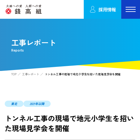
採用情報
工事レポート
Reports
TOP
工事レポート
トンネル工事の現場で地元小学生を招いた現場見学会を開催
東北
2021年以降
トンネル工事の現場で地元小学生を招い
た現場見学会を開催