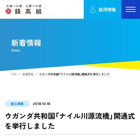
採用情報
新着情報
News
TOP
新着情報
ウガンダ共和国「ナイル川源流橋」開通式を挙行しました
施工実績
2018.10.18
ウガンダ共和国「ナイル川源流橋」開通式
を挙行しました