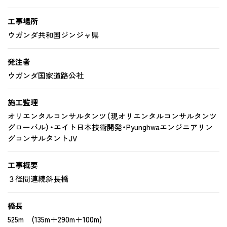
工事場所
ウガンダ共和国ジンジャ県
発注者
ウガンダ国家道路公社
施工監理
オリエンタルコンサルタンツ（現オリエンタルコンサルタンツ
グローバル）・エイト日本技術開発・Pyunghwaエンジニアリン
グコンサルタントJV
工事概要
３径間連続斜長橋
橋長
525m (135m＋290m＋100m)