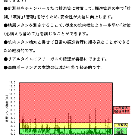
●計測器をチャンバーまたは排泥管に設置して、掘進管理の中で「計
測」「演算」「警報」を行うため、安全性が大幅に向上します。
●地層メタンを測定することで、従来の坑内検知より一歩早い「対策
（心構えも含めて）」を講じることができます。
●坑内メタン検知と併せて日常の掘進管理に組み込むことができる
ため経済的です。
●リアルタイムにフリーガスの確認が容易にできます。
●事前ボーリングの本数の低減が可能で経済的です。