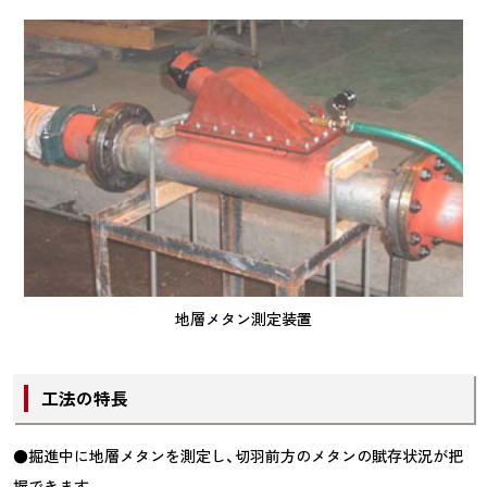
地層メタン測定装置
工法の特長
●掘進中に地層メタンを測定し、切羽前方のメタンの賦存状況が把
握できます。