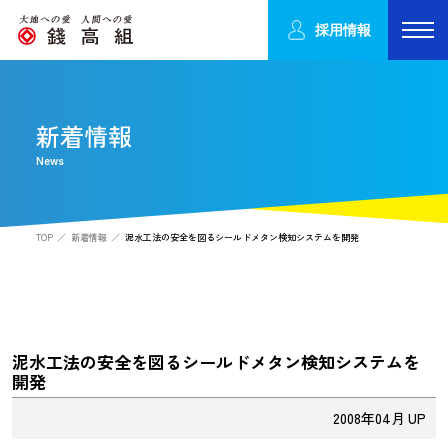
採用情報
新着情報
News
TOP
新着情報
泥水工法の安全を図るシールドメタン検知システムを開発
泥水工法の安全を図るシールドメタン検知システムを
開発
2008年04月 UP