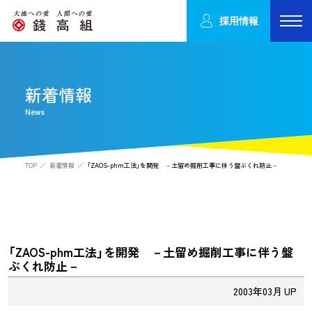
採用情報
新着情報
News
TOP
新着情報
「ZAOS-phm工法」を開発 －土留め掘削工事に伴う盤ぶくれ防止－
「ZAOS-phm工法」を開発 －土留め掘削工事に伴う盤
ぶくれ防止－
2003年03月 UP