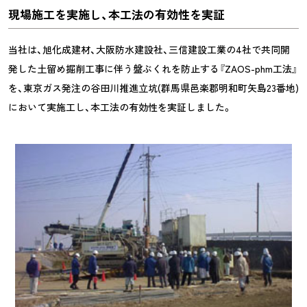
現場施工を実施し、本工法の有効性を実証
当社は、旭化成建材、大阪防水建設社、三信建設工業の4社で共同開
発した土留め掘削工事に伴う盤ぶくれを防止する『ZAOS-phm工法』
を、東京ガス発注の谷田川推進立坑(群馬県邑楽郡明和町矢島23番地)
において実施工し、本工法の有効性を実証しました。