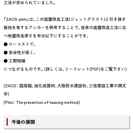
工法が求められていました。
「ZAOS-phm」は、この底盤改良工法(ジェットグラウト)と引き抜き
抵抗を有するアンカーを併用することで、従来の底盤改良工法に比
べ地盤改良厚さを半分以下にすることができ、
● ローコストで、
● 安全性が高く、
● 工期短縮
につながるものです。(詳しくは、リーフレット(PDF)をご覧下さい)
(ZAOS： 錢高組、旭化成建材、大阪防水建設社、三信建設工業の頭文
字)
(Phm： The prevention of heaving method)
今後の展開