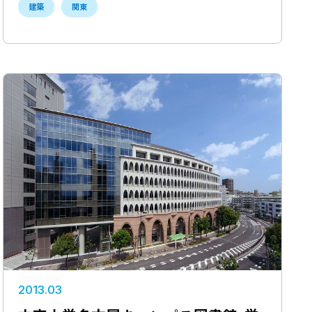
建築
関東
2013.03