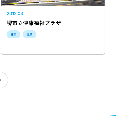
2012.03
堺市立健康福祉プラザ
建築
近畿