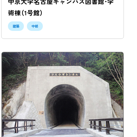
中京大学名古屋キャンパス図書館･学
術棟（1号館）
建築
中部