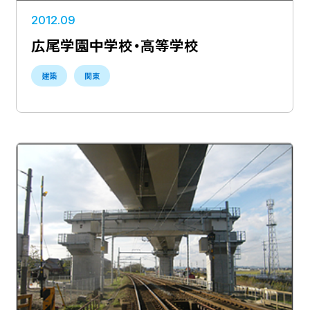
2012.09
広尾学園中学校・高等学校
建築
関東