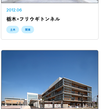
2012.06
栃木・フリウギトンネル
土木
関東