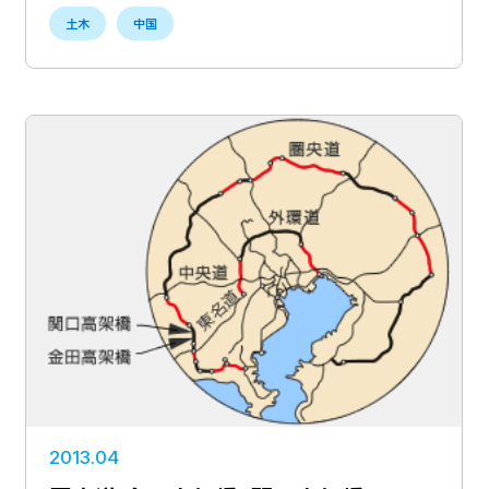
土木
中国
2013.04