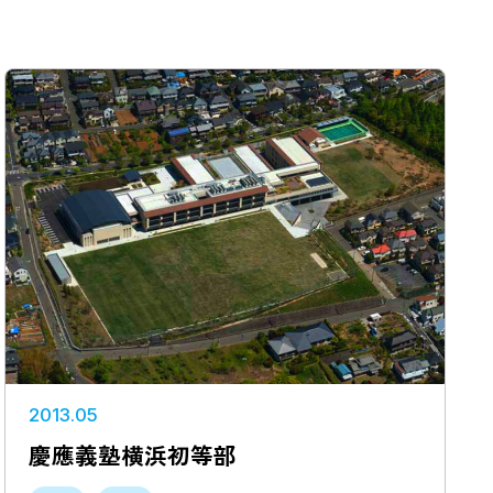
四国
九州・沖縄
海外
2013.05
慶應義塾横浜初等部