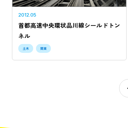
2012.05
首都高速中央環状品川線シールドトン
ネル
土木
関東