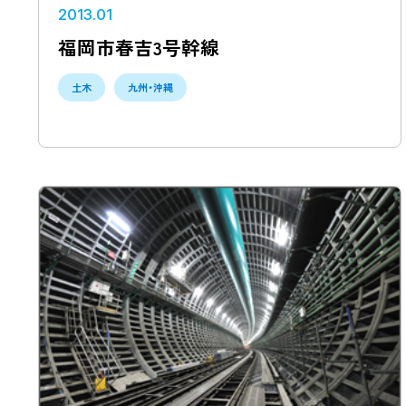
2013.01
福岡市春吉3号幹線
土木
九州・沖縄