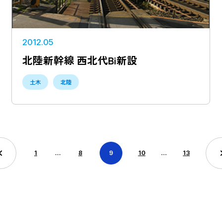
2012.05
北陸新幹線 西北代Bi新設
土木
北陸
1
…
8
9
10
…
13