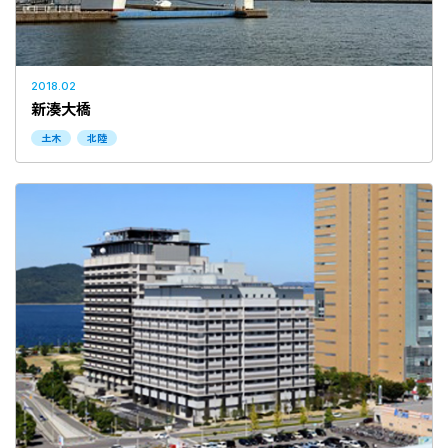
2018.02
新湊大橋
土木
北陸