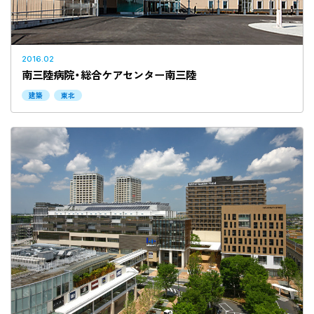
2016.02
南三陸病院・総合ケアセンター南三陸
建築
東北