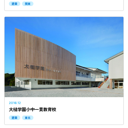
建築
関東
2016.12
大槌学園小中一貫教育校
建築
東北