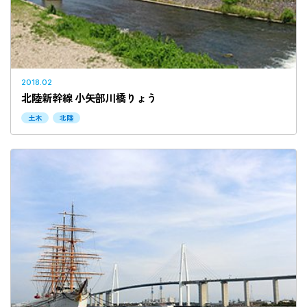
2018.02
北陸新幹線 小矢部川橋りょう
土木
北陸