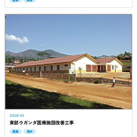
2008.05
東部ウガンダ医療施設改善工事
建築
海外