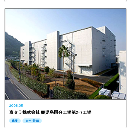
2008.05
京セラ株式会社 鹿児島国分工場第2-7工場
建築
九州・沖縄