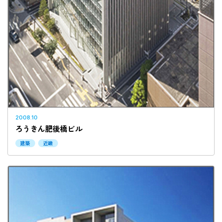
2008.10
ろうきん肥後橋ビル
建築
近畿