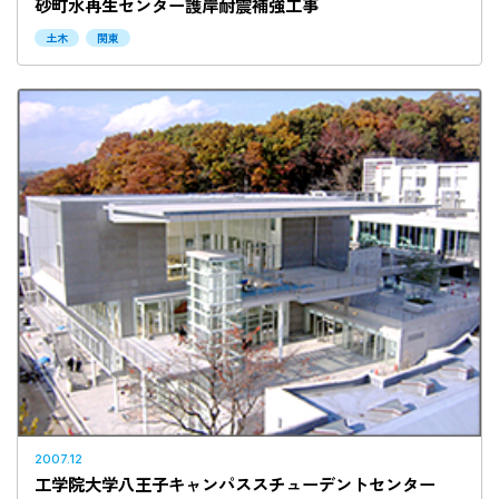
砂町水再生センター護岸耐震補強工事
土木
関東
2007.12
工学院大学八王子キャンパススチューデントセンター