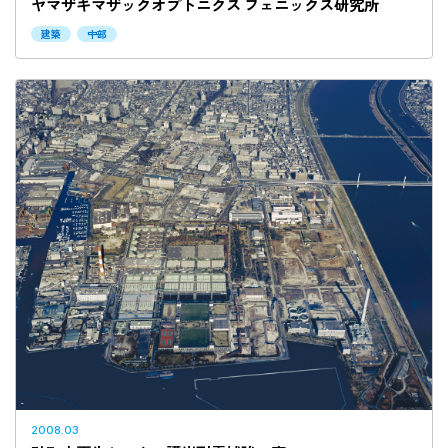
ヤマザキマザックオプトニクス フェニックス研究所
建築
中部
2008.03