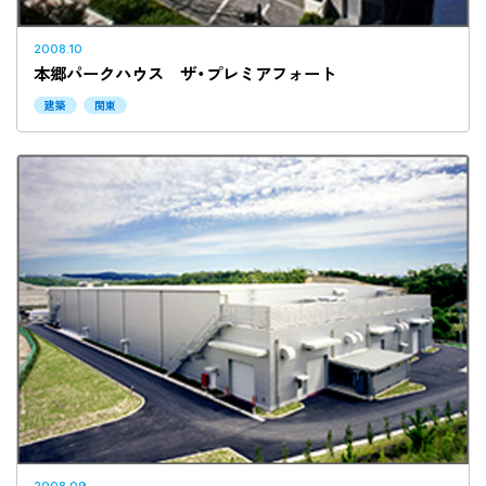
2008.10
本郷パークハウス ザ・プレミアフォート
建築
関東
2008.09